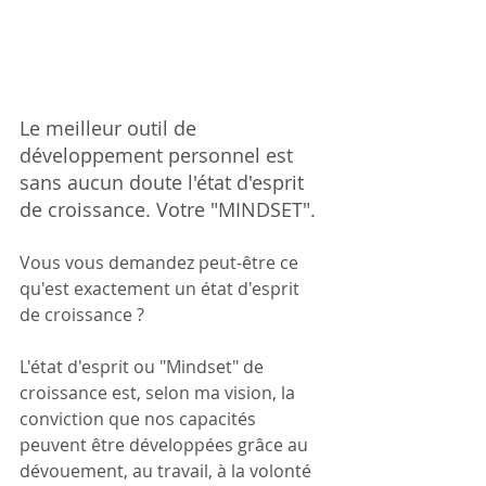
Le meilleur outil de 
développement personnel est 
sans aucun doute l'état d'esprit 
de croissance. Votre "MINDSET".
Vous vous demandez peut-être ce 
qu'est exactement un état d'esprit 
de croissance ? 
L'état d'esprit ou "Mindset" de 
croissance est, selon ma vision, la 
conviction que nos capacités 
peuvent être développées grâce au 
dévouement, au travail, à la volonté 