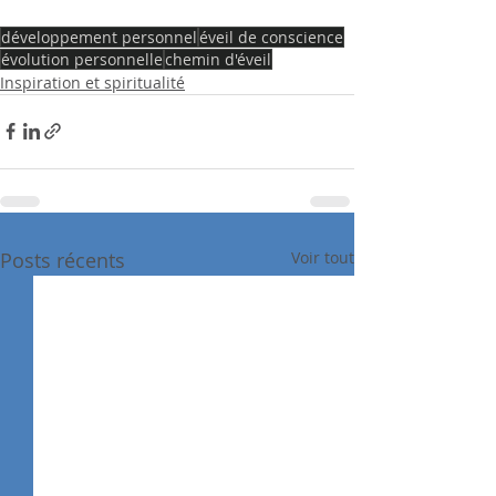
développement personnel
éveil de conscience
évolution personnelle
chemin d'éveil
Inspiration et spiritualité
Posts récents
Voir tout