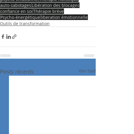
auto-sabotages
Libération des blocages
confiance en soi
Thérapie brève
Psycho-énergétique
liberation émotionnelle
Outils de transformation
Posts récents
Voir tout